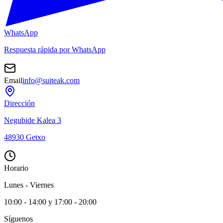
WhatsApp
Respuesta rápida por WhatsApp
Email
info@suiteak.com
Dirección
Negubide Kalea 3
48930
Getxo
Horario
Lunes - Viernes
10:00 - 14:00 y 17:00 - 20:00
Síguenos